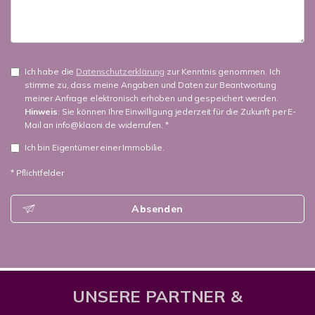
Ich habe die
Datenschutzerklärung
zur Kenntnis genommen. Ich
stimme zu, dass meine Angaben und Daten zur Beantwortung
meiner Anfrage elektronisch erhoben und gespeichert werden.
Hinweis
: Sie können Ihre Einwilligung jederzeit für die Zukunft per E-
Mail an info@klaoni.de widerrufen. *
Ich bin Eigentümer einer Immobilie.
* Pflichtfelder
Absenden
UNSERE PARTNER &