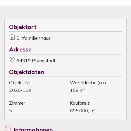
Objektart
Einfamilienhaus
Adresse
64319 Pfungstadt
Objektdaten
Objekt-Nr.
Wohnfläche
(ca.)
2026-169
159 m²
Zimmer
Kaufpreis
5
695.000,- €
Informationen