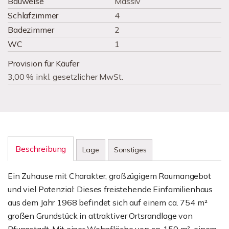
Bauweise
Massiv
Schlafzimmer
4
Badezimmer
2
WC
1
Provision für Käufer
3,00 % inkl. gesetzlicher MwSt.
Beschreibung
Lage
Sonstiges
Ein Zuhause mit Charakter, großzügigem Raumangebot
und viel Potenzial: Dieses freistehende Einfamilienhaus
aus dem Jahr 1968 befindet sich auf einem ca. 754 m²
großen Grundstück in attraktiver Ortsrandlage von