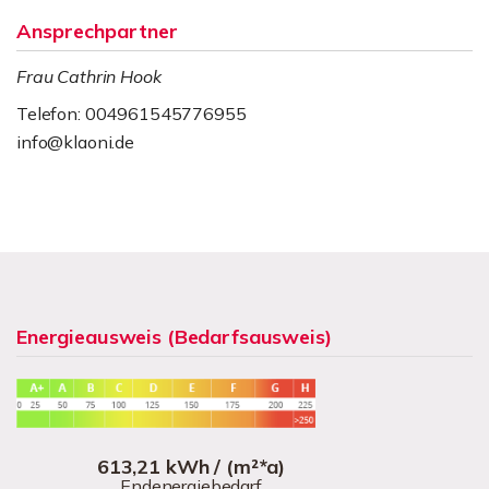
Ansprechpartner
Frau Cathrin Hook
Telefon: 004961545776955
info@klaoni.de
Energieausweis (Bedarfsausweis)
613,21 kWh / (m²*a)
Endenergiebedarf