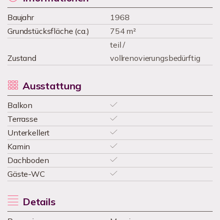
Baujahr
1968
Grundstücksfläche (ca.)
754 m²
teil /
Zustand
vollrenovierungsbedürftig
Ausstattung
Balkon
Terrasse
Unterkellert
Kamin
Dachboden
Gäste-WC
Details