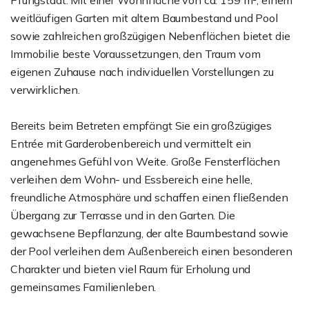
Pfungstadt. Mit einer Wohnfläche von ca. 159 m², einem
weitläufigen Garten mit altem Baumbestand und Pool
sowie zahlreichen großzügigen Nebenflächen bietet die
Immobilie beste Voraussetzungen, den Traum vom
eigenen Zuhause nach individuellen Vorstellungen zu
verwirklichen.
Bereits beim Betreten empfängt Sie ein großzügiges
Entrée mit Garderobenbereich und vermittelt ein
angenehmes Gefühl von Weite. Große Fensterflächen
verleihen dem Wohn- und Essbereich eine helle,
freundliche Atmosphäre und schaffen einen fließenden
Übergang zur Terrasse und in den Garten. Die
gewachsene Bepflanzung, der alte Baumbestand sowie
der Pool verleihen dem Außenbereich einen besonderen
Charakter und bieten viel Raum für Erholung und
gemeinsames Familienleben.