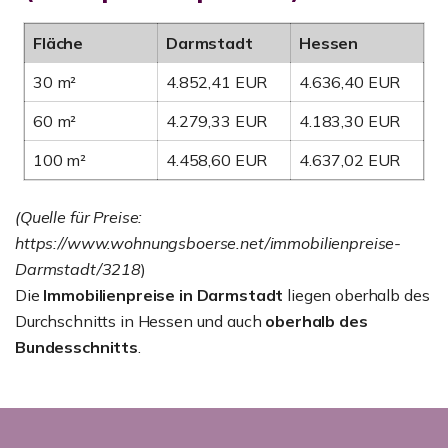
Fläche
Darmstadt
Hessen
30 m²
4.852,41 EUR
4.636,40 EUR
60 m²
4.279,33 EUR
4.183,30 EUR
100 m²
4.458,60 EUR
4.637,02 EUR
(Quelle für Preise:
https://www.wohnungsboerse.net/immobilienpreise-
Darmstadt/3218
)
Die
Immobilienpreise in Darmstadt
liegen oberhalb des
Durchschnitts in Hessen und auch
oberhalb des
Bundesschnitts
.