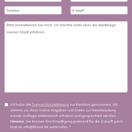
Ich habe die
Datenschutzerklärung
zur Kenntnis genommen. Ich
stimme zu, dass meine Angaben und Daten zur Beantwortung
meiner Anfrage elektronisch erhoben und gespeichert werden.
Hinweis:
Sie können Ihre Einwilligung jederzeit für die Zukunft per E-
Mail an info@klaoni.de widerrufen. *