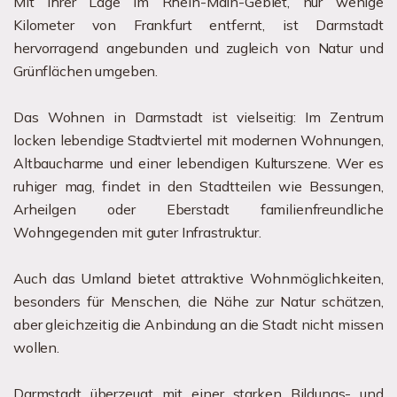
Mit ihrer Lage im Rhein-Main-Gebiet, nur wenige
Kilometer von Frankfurt entfernt, ist Darmstadt
hervorragend angebunden und zugleich von Natur und
Grünflächen umgeben.
Das Wohnen in Darmstadt ist vielseitig: Im Zentrum
locken lebendige Stadtviertel mit modernen Wohnungen,
Altbaucharme und einer lebendigen Kulturszene. Wer es
ruhiger mag, findet in den Stadtteilen wie Bessungen,
Arheilgen oder Eberstadt familienfreundliche
Wohngegenden mit guter Infrastruktur.
Auch das Umland bietet attraktive Wohnmöglichkeiten,
besonders für Menschen, die Nähe zur Natur schätzen,
aber gleichzeitig die Anbindung an die Stadt nicht missen
wollen.
Darmstadt überzeugt mit einer starken Bildungs- und