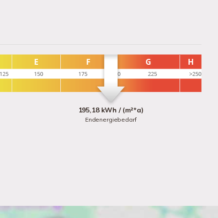
195,18 kWh / (m²*a)
Endenergiebedarf