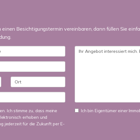
einen Besichtigungstermin vereinbaren, dann füllen Sie einfa
dung.
n. Ich stimme zu, dass meine
Ich bin Eigentümer einer Immobi
lektronisch erhoben und
ng jederzeit für die Zukunft per E-