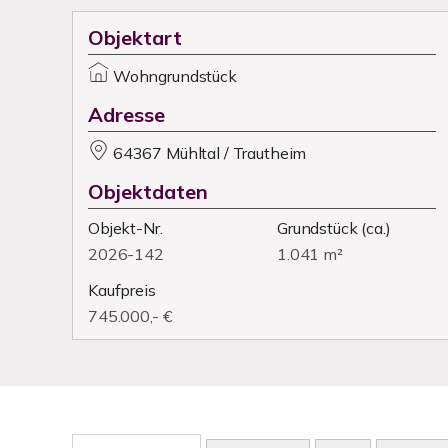
Objektart
Wohngrundstück
Adresse
64367 Mühltal / Trautheim
Objektdaten
Objekt-Nr.
Grundstück
(ca.)
2026-142
1.041 m²
Kaufpreis
745.000,- €