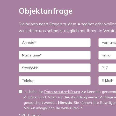
Objektanfrage
Sie haben noch Fragen zu dem Angebot oder wollen 
wir setzen uns schnellstmöglich mit Ihnen in Verbin
Ich habe die
Datenschutzerklärung
zur Kenntnis genomme
Angaben und Daten zur Beantwortung meiner Anfrage e
gespeichert werden.
Hinweis
: Sie können Ihre Einwilligu
Mail an info@klaoni.de widerrufen. *
* Pflichtfelder