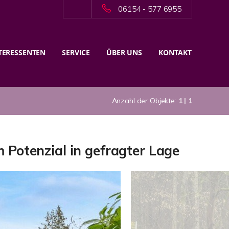
06154 - 577 6955
TERESSENTEN
SERVICE
ÜBER UNS
KONTAKT
Anzahl der Objekte:
1 | 1
 Potenzial in gefragter Lage