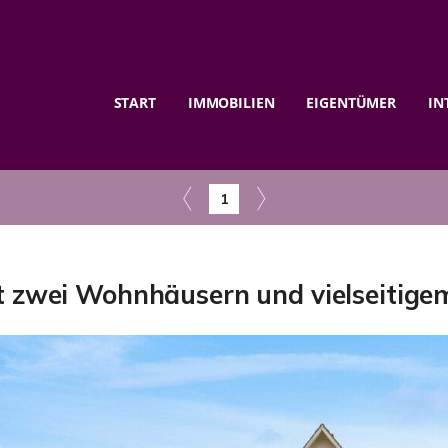
START
IMMOBILIEN
EIGENTÜMER
IN
1
 zwei Wohnhäusern und vielseitigem