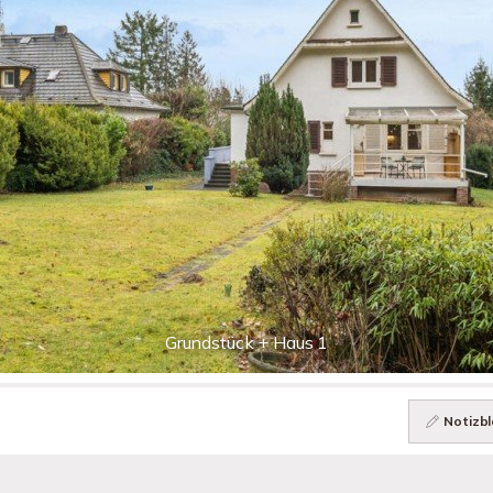
Grundstück + Haus 1
Notizbl