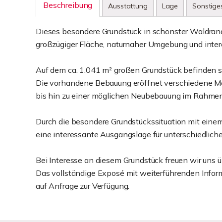
Beschreibung
Ausstattung
Lage
Sonstige
Dieses besondere Grundstück in schönster Waldrand
großzügiger Fläche, naturnaher Umgebung und inte
Auf dem ca. 1.041 m² großen Grundstück befinden s
Die vorhandene Bebauung eröffnet verschiedene Mö
bis hin zu einer möglichen Neubebauung im Rahmen
Durch die besondere Grundstückssituation mit eine
eine interessante Ausgangslage für unterschiedlic
Bei Interesse an diesem Grundstück freuen wir uns 
Das vollständige Exposé mit weiterführenden Inform
auf Anfrage zur Verfügung.