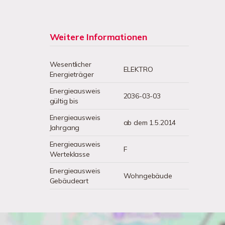
Weitere Informationen
Wesentlicher
ELEKTRO
Energieträger
Energieausweis
2036-03-03
gültig bis
Energieausweis
ab dem 1.5.2014
Jahrgang
Energieausweis
F
Werteklasse
Energieausweis
Wohngebäude
Gebäudeart