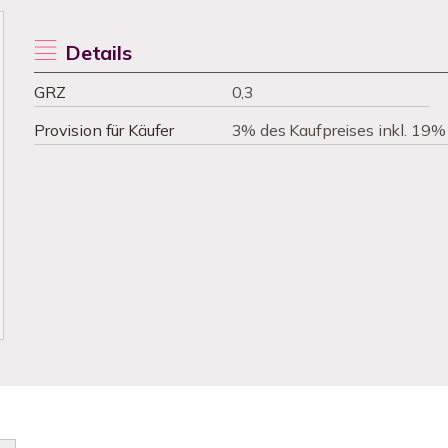
Details
GRZ
0,3
Provision für Käufer
3% des Kaufpreises inkl. 19