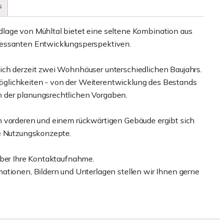
s
lage von Mühltal bietet eine seltene Kombination aus
ressanten Entwicklungsperspektiven.
ich derzeit zwei Wohnhäuser unterschiedlichen Baujahrs.
glichkeiten - von der Weiterentwicklung des Bestands
 der planungsrechtlichen Vorgaben.
m vorderen und einem rückwärtigen Gebäude ergibt sich
he Nutzungskonzepte.
über Ihre Kontaktaufnahme.
ationen, Bildern und Unterlagen stellen wir Ihnen gerne