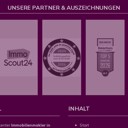
UNSERE PARTNER & AUSZEICHNUNGEN
L
INHALT
tenter
Immobilienmakler in
Start