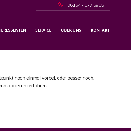
06154 - 577 6955
TERESSENTEN
SERVICE
ÜBER UNS
KONTAKT
punkt noch einmal vorbei, oder besser noch,
mmobilien zu erfahren.