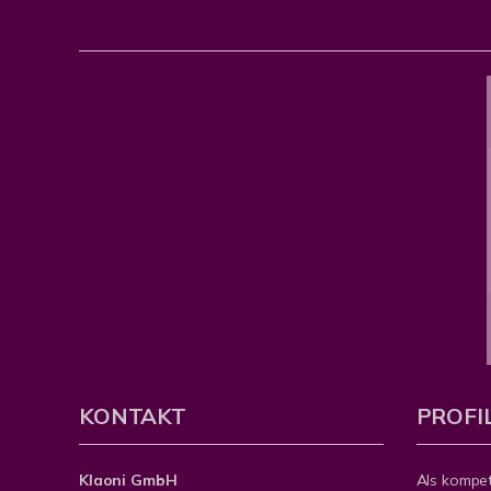
KONTAKT
PROFI
Klaoni GmbH
Als kompe