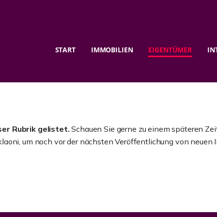
START
IMMOBILIEN
EIGENTÜMER
IN
er Rubrik gelistet.
Schauen Sie gerne zu einem späteren Zeit
klaoni, um noch vor der nächsten Veröffentlichung von neuen I